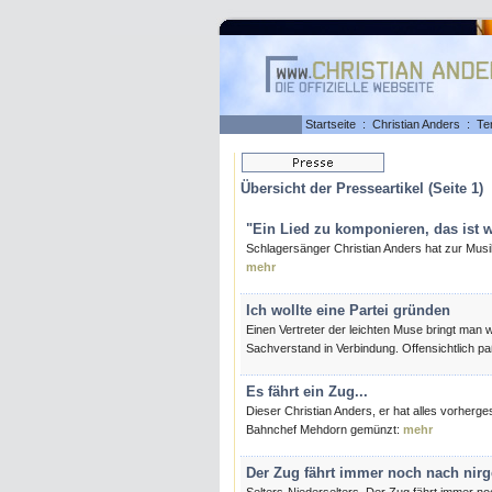
Startseite
:
Christian Anders
:
Te
Übersicht der Presseartikel (Seite 1)
"Ein Lied zu komponieren, das ist w
Schlagersänger Christian Anders hat zur Musi
mehr
Ich wollte eine Partei gründen
Einen Vertreter der leichten Muse bringt man wo
Sachverstand in Verbindung. Offensichtlich pa
Es fährt ein Zug...
Dieser Christian Anders, er hat alles vorherg
Bahnchef Mehdorn gemünzt:
mehr
Der Zug fährt immer noch nach nir