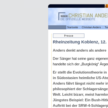
Startseite
:
Christian Anders
:
Te
Rheinzeitung Koblenz, 12.
Anders denkt anders als andere
Der Sänger hat seine ganz eigenen 
handelte sich der „Burgkönig“ Ärger
Er stellt die Evolutionstheorie i
in Südostasien heimliche US-At
Anders fährt längst nicht mehr 
philosophiert der Schlagersänge
Welt. Leicht bizarr, meist harmlo
Jüngstes Beispiel: Ein Bush-Hit
Auftritt bei der SRW-4-Schlager