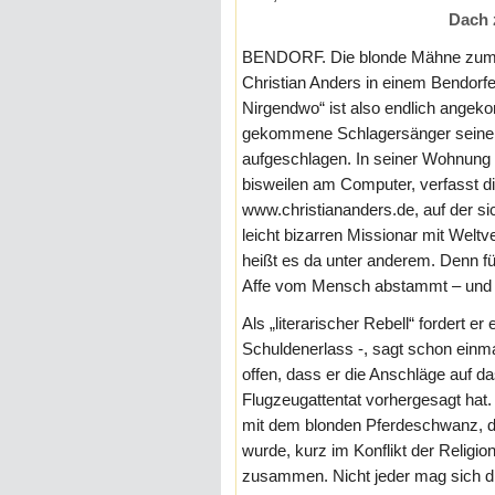
Dach
BENDORF. Die blonde Mähne zum
Christian Anders in einem Bendorf
Nirgendwo“ ist also endlich angeko
gekommene Schlagersänger seine Z
aufgeschlagen. In seiner Wohnung i
bisweilen am Computer, verfasst 
www.christiananders.de, auf der s
leicht bizarren Missionar mit Weltv
heißt es da unter anderem. Denn für
Affe vom Mensch abstammt – und 
Als „literarischer Rebell“ fordert 
Schuldenerlass -, sagt schon einm
offen, dass er die Anschläge auf 
Flugzeugattentat vorhergesagt hat.
mit dem blonden Pferdeschwanz, d
wurde, kurz im Konflikt der Reli
zusammen. Nicht jeder mag sich d