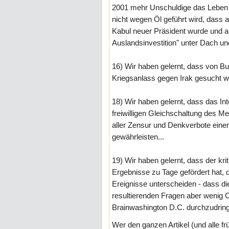
2001 mehr Unschuldige das Leben g
nicht wegen Öl geführt wird, dass a
Kabul neuer Präsident wurde und a
Auslandsinvestition" unter Dach und
16) Wir haben gelernt, dass von B
Kriegsanlass gegen Irak gesucht wir
18) Wir haben gelernt, dass das Inte
freiwilligen Gleichschaltung des M
aller Zensur und Denkverbote einen
gewährleisten...
19) Wir haben gelernt, dass der krit
Ergebnisse zu Tage gefördert hat, di
Ereignisse unterscheiden - dass d
resultierenden Fragen aber wenig 
Brainwashington D.C. durchzudrin
Wer den ganzen Artikel (und alle f