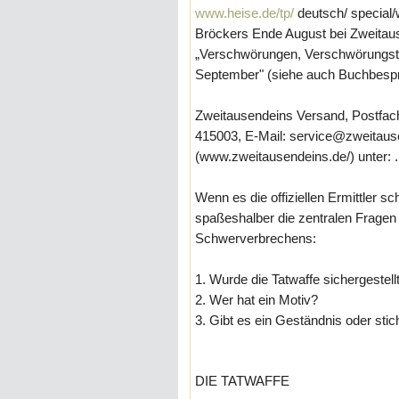
www.heise.de/tp/
deutsch/ special/w
Bröckers Ende August bei Zweita
„Verschwörungen, Verschwörungsth
September" (siehe auch Buchbespr
Zweitausendeins Versand, Postfach,
415003, E-Mail:
service@zweitaus
(www.zweitausendeins.de/) unter: ..
Wenn es die offiziellen Ermittler s
spaßeshalber die zentralen Fragen
Schwerverbrechens:
1. Wurde die Tatwaffe sichergestell
2. Wer hat ein Motiv?
3. Gibt es ein Geständnis oder stich
DIE TATWAFFE