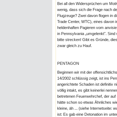
Bei all den Widersprüchen um Motiv
wenig, dass sich die Frage nach der
Flugzeuge? Zwei davon flogen in 
Trade Center, WTC), eines davon i
heldenhaften Pagieren vom anvisie
in Pennsylvania „umgelenkt". Sind 
bitte strecken! Gibt es Gründe, die
zwar gleich zu Hauf.
PENTAGON
Beginnen wir mit der offensichtlic
14/2002 schlüssig zeigt, ist ins P
angerichtete Schaden ist definitiv
völlig intakt, es gibt keinerlei ne
betretenen Feuerwehrchef, der au
hätte schon so etwas Ähnliches wie
kleine, äh ... (siehe Internetseite
ist: Es gab eine Detonation im unte