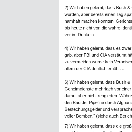
2) Wir haben gelernt, dass Bush &
wurden, aber bereits einen Tag spät
namhaft machen konnten. Gerichtst
bis heute nicht vor, die wahre Ident
vor im Dunkeln. ...
4) Wir haben gelernt, dass es zwa
gab, aber FBI und CIA versäumt hät
zu vermeiden wurde kein Verantwor
allem der CIA deutlich erhöht. ...
6) Wir haben gelernt, dass Bush 
Geheimdienste mehrfach vor einer
darauf aber nicht reagierten. Währ
den Bau der Pipeline durch Afghani
Bestechungsgelder und versprachen
voller Bomben." (siehe auch Beric
7) Wir haben gelernt, dass die gr