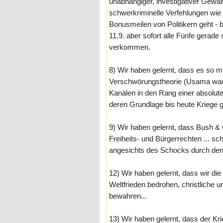
unabhängiger, investigativer Gew
schwerkriminelle Verfehlungen wie 
Bonusmeilen von Politikern geht -
11.9. aber sofort alle Fünfe gerad
verkommen.
8) Wir haben gelernt, dass es so m
Verschwörungstheorie (Usama war'
Kanälen in den Rang einer absolute
deren Grundlage bis heute Kriege g
9) Wir haben gelernt, dass Bush &
Freiheits- und Bürgerrechten ... s
angesichts des Schocks durch den 
12) Wir haben gelernt, dass wir di
Weltfrieden bedrohen, christliche 
bewahren...
13) Wir haben gelernt, dass der K