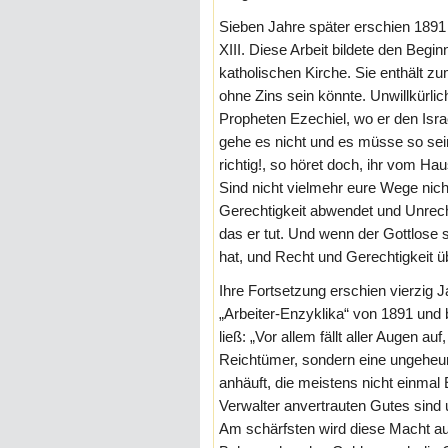
Sieben Jahre später erschien 189
XIII. Diese Arbeit bildete den Beg
katholischen Kirche. Sie enthält z
ohne Zins sein könnte. Unwillkürlic
Propheten Ezechiel, wo er den Israe
gehe es nicht und es müsse so sein
richtig!, so höret doch, ihr vom Hau
Sind nicht vielmehr eure Wege nich
Gerechtigkeit abwendet und Unrech
das er tut. Und wenn der Gottlose s
hat, und Recht und Gerechtigkeit ü
Ihre Fortsetzung erschien vierzig 
„Arbeiter-Enzyklika“ von 1891 und
ließ: „Vor allem fällt aller Augen auf
Reichtümer, sondern eine ungeheur
anhäuft, die meistens nicht einmal
Verwalter anvertrauten Gutes sind 
Am schärfsten wird diese Macht aus