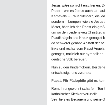
Jesus wäre so nicht erschienen. De
Papst – wie es Jesus auch tat - auf
Karnevals – Frauenkleidern, die je
sondern in Lumpen, wie sie Jesus au
Meter, hätte ich den Papst ein gro
um so den Leidensweg Christi zu s
Plastiknägeln ans Kreuz genagelt 
da schwerer gehabt. Anstatt der be
links und rechts vom Papst Angel
genagelt, natürlich nur symbolisc
deutsche Volk bereuen.
Nun zu den Kinderfickern. Bei denen
entschuldigt, und zwar so:
Papst: Für Pädophile gibt es kein
Rom: In ungewohnt scharfem Ton ha
katholischer Kleriker verurteilt.
Sein tiefstes Bedauern und seine G