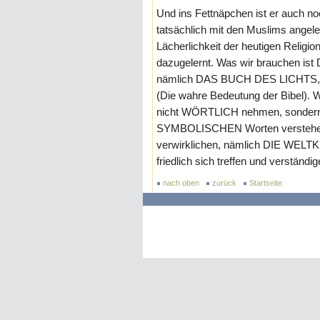
Und ins Fettnäpchen ist er auch no
tatsächlich mit den Muslims angel
Lächerlichkeit der heutigen Religio
dazugelernt. Was wir brauchen ist
nämlich DAS BUCH DES LICHTS, u
(Die wahre Bedeutung der Bibel). 
nicht WÖRTLICH nehmen, sondern d
SYMBOLISCHEN Worten verstehen,
verwirklichen, nämlich DIE WELTKI
friedlich sich treffen und verständ
nach oben
zurück
Startseite