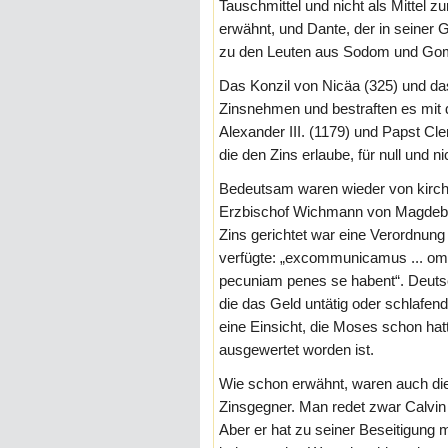
Tauschmittel und nicht als Mittel z
erwähnt, und Dante, der in seiner 
zu den Leuten aus Sodom und Gom
Das Konzil von Nicäa (325) und da
Zinsnehmen und bestraften es mit
Alexander III. (1179) und Papst Cl
die den Zins erlaube, für null und ni
Bedeutsam waren wieder von kirchl
Erzbischof Wichmann von Magdebur
Zins gerichtet war eine Verordnun
verfügte: „excommunicamus ... omn
pecuniam penes se habent“. Deutsch
die das Geld untätig oder schlafend
eine Einsicht, die Moses schon ha
ausgewertet worden ist.
Wie schon erwähnt, waren auch d
Zinsgegner. Man redet zwar Calvin 
Aber er hat zu seiner Beseitigung 