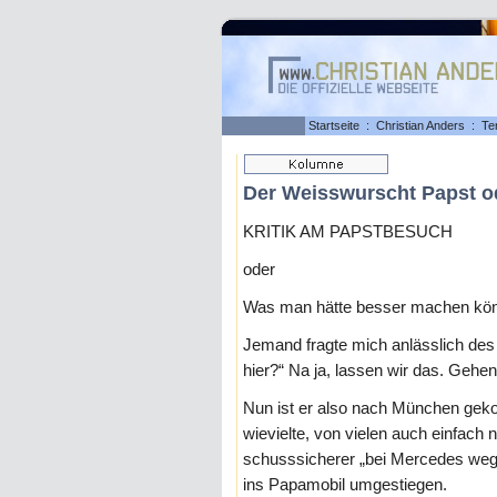
Startseite
:
Christian Anders
:
Te
Der Weisswurscht Papst o
KRITIK AM PAPSTBESUCH
oder
Was man hätte besser machen kö
Jemand fragte mich anlässlich des
hier?“ Na ja, lassen wir das. Gehen
Nun ist er also nach München gek
wievielte, von vielen auch einfach
schusssicherer „bei Mercedes weg
ins Papamobil umgestiegen.