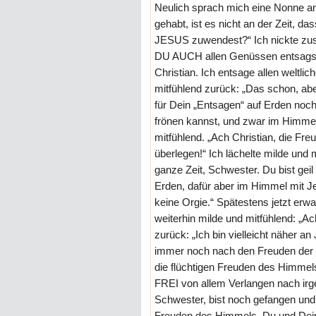
Neulich sprach mich eine Nonne an
gehabt, ist es nicht an der Zeit, d
JESUS zuwendest?“ Ich nickte zus
DU AUCH allen Genüssen entsagst.“
Christian. Ich entsage allen weltl
mitfühlend zurück: „Das schon, ab
für Dein „Entsagen“ auf Erden
frönen kannst, und zwar im Himmel,
mitfühlend. „Ach Christian, die Fr
überlegen!“ Ich lächelte milde und 
ganze Zeit, Schwester. Du bist gei
Erden, dafür aber im Himmel mit Jes
keine Orgie.“ Spätestens jetzt erwar
weiterhin milde und mitfühlend: „A
zurück: „Ich bin vielleicht näher a
immer noch nach den Freuden der 
die flüchtigen Freuden des Himmel
FREI von allem Verlangen nach irg
Schwester, bist noch gefangen und g
Freuden des Himmels. Du und Dein