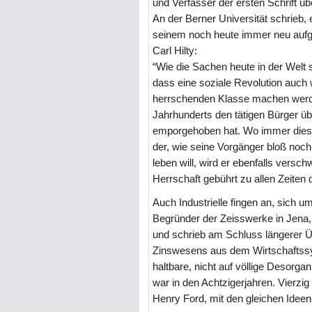
und Verfasser der ersten Schrift üb
An der Berner Universität schrieb, 
seinem noch heute immer neu aufge
Carl Hilty:
“Wie die Sachen heute in der Welt s
dass eine soziale Revolution auch 
herrschenden Klasse machen werde,
Jahrhunderts den tätigen Bürger ü
emporgehoben hat. Wo immer diese
der, wie seine Vorgänger bloß noch
leben will, wird er ebenfalls vers
Herrschaft gebührt zu allen Zeiten d
Auch Industrielle fingen an, sich 
Begründer der Zeisswerke in Jena
und schrieb am Schluss längerer 
Zinswesens aus dem Wirtschaftssys
haltbare, nicht auf völlige Desorgan
war in den Achtzigerjahren. Vierzig 
Henry Ford, mit den gleichen Ideen