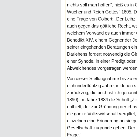
nichts soll man hoffen“, hieß es i
Wucher und Reich Gottes“ 1605. Di
eine Frage von Colbert: „Der Leihz
auch gegen das göttliche Recht, w
welchem Vorwand es auch immer wä
Benedikt XIV, einem Gegner der Je
seiner eingehenden Beratungen ein
Darlehens fordert notwendig die Gl
einer Synode, in einer Predigt ode
Abweichendes vorgetragen werden
Von dieser Stellungnahme bis zu ei
einhundertfünfzig Jahre, in denen s
zurückzog, die unchristlich genann
1890) im Jahre 1884 die Schrift „
enthielt, der zur Gründung der chri
die ganze Volkswirtschaft vergiftet,
einzelnen eine Erinnerung an sie g
Gesellschaft zugrunde gehen. Der Z
Frage.“