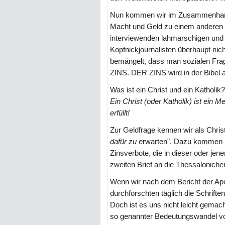
Nun kommen wir im Zusammenhang 
Macht und Geld zu einem anderen
interviewenden lahmarschigen und
Kopfnickjournalisten überhaupt ni
bemängelt, dass man sozialen Frag
ZINS. DER ZINS wird in der Bibel a
Was ist ein Christ und ein Katholik?
Ein Christ (oder Katholik) ist ein M
erfüllt!
Zur Geldfrage kennen wir als Chris
dafür zu
erwarten". Dazu kommen i
Zinsverbote, die in dieser oder je
zweiten Brief an die Thessaloniche
Wenn wir nach dem Bericht der Apo
durchforschten täglich die Schrifte
Doch ist es uns nicht leicht gema
so genannter Bedeutungswandel vo