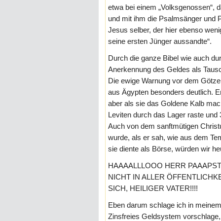
etwa bei einem „Volksgenossen“, d
und mit ihm die Psalmsänger und Pr
Jesus selber, der hier ebenso weni
seine ersten Jünger aussandte“.
Durch die ganze Bibel wie auch dur
Anerkennung des Geldes als Tausc
Die ewige Warnung vor dem Götz
aus Ägypten besonders deutlich. Er
aber als sie das Goldene Kalb macht
Leviten durch das Lager raste und
Auch von dem sanftmütigen Christus
wurde, als er sah, wie aus dem T
sie diente als Börse, würden wir h
HAAAALLLOOO HERR PAAAPST!
NICHT IN ALLER ÖFFENTLICHK
SICH, HEILIGER VATER!!!!
Eben darum schlage ich in meine
Zinsfreies Geldsystem vorschlage,