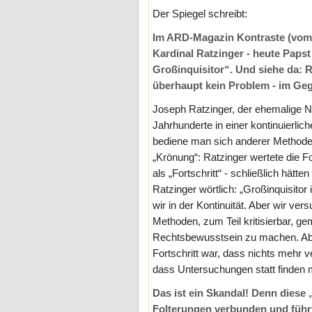
Der Spiegel schreibt:
Im ARD-Magazin Kontraste (vom 0
Kardinal Ratzinger - heute Papst
Großinquisitor“. Und siehe da: R
überhaupt kein Problem - im Geg
Joseph Ratzinger, der ehemalige Naz
Jahrhunderte in einer kontinuierlic
bediene man sich anderer Method
„Krönung“: Ratzinger wertete die Fol
als „Fortschritt“ - schließlich hätt
Ratzinger wörtlich: „Großinquisitor
wir in der Kontinuität. Aber wir ve
Methoden, zum Teil kritisierbar, g
Rechtsbewusstsein zu machen. Abe
Fortschritt war, dass nichts mehr ve
dass Untersuchungen statt finden 
Das ist ein Skandal! Denn dies
Folterungen verbunden und führt