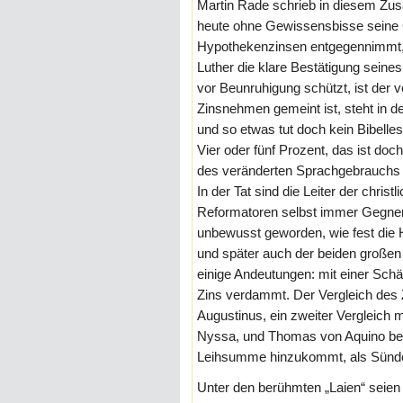
Martin Rade schrieb in diesem Zus
heute ohne Gewissensbisse seine 
Hypothekenzinsen entgegennimmt, g
Luther die klare Bestätigung seine
vor Beunruhigung schützt, ist der
Zinsnehmen gemeint ist, steht in d
und so etwas tut doch kein Bibelles
Vier oder fünf Prozent, das ist d
des veränderten Sprachgebrauchs 
In der Tat sind die Leiter der chris
Reformatoren selbst immer Gegner
unbewusst geworden, wie fest die 
und später auch der beiden großen
einige Andeutungen: mit einer Schä
Zins verdammt. Der Vergleich des
Augustinus, ein zweiter Vergleich
Nyssa, und Thomas von Aquino beze
Leihsumme hinzukommt, als Sünd
Unter den berühmten „Laien“ seien 