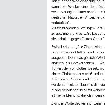
indem er den Weg einschlug, der z
dann John Wesley, einer der größte
weiter verfolgte. Luther nannte - m
deutschen Nation, ein Anzeichen, 
verkauft ist“.
Mit zinstragenden Stiftungen versuc
zu gewinnen, und es wäre besser au
viel behalten gegen Gottes Gebot.“
Zwingli erklärte: „Alle Zinsen sind u
beziehen wider Gott ist, und es noc
ausgeben. Denn das göttliche Wort 
anderes, als Gott verachten .... Wa
Türken, der von Gottes Gesetz nic
einem Christen, der’s weiß und tut
Teufels wird. Sodom und Gomorrha 
werden am letzten Tage als die, die
Kinder versuchen, blind zu wandeln .
ist meine Meinung, die ich in dem
Zwinglis Worte decken sich zum Teil