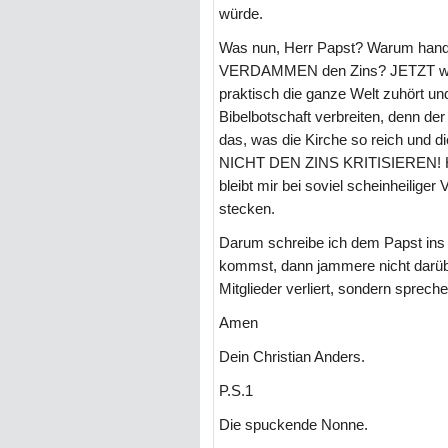
würde.
Was nun, Herr Papst? Warum handeln
VERDAMMEN den Zins? JETZT wäre
praktisch die ganze Welt zuhört un
Bibelbotschaft verbreiten, denn de
das, was die Kirche so reich und d
NICHT DEN ZINS KRITISIEREN! Ha
bleibt mir bei soviel scheinheilige
stecken.
Darum schreibe ich dem Papst in
kommst, dann jammere nicht darüb
Mitglieder verliert, sondern spre
Amen
Dein Christian Anders.
P.S.1
Die spuckende Nonne.