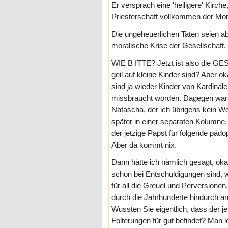
Er versprach eine 'heiligere' Kirch
Priesterschaft vollkommen der Moral
Die ungeheuerlichen Taten seien ab
moralische Krise der Gesellschaft. 
WIE B ITTE? Jetzt ist also die G
geil auf kleine Kinder sind? Aber o
sind ja wieder Kinder von Kardinäl
missbraucht worden. Dagegen war Pr
Natascha, der ich übrigens kein Wo
später in einer separaten Kolumne
der jetzige Papst für folgende pädo
Aber da kommt nix.
Dann hätte ich nämlich gesagt, ok
schon bei Entschuldigungen sind, 
für all die Greuel und Perversionen
durch die Jahrhunderte hindurch 
Wussten Sie eigentlich, dass der je
Folterungen für gut befindet? Man 