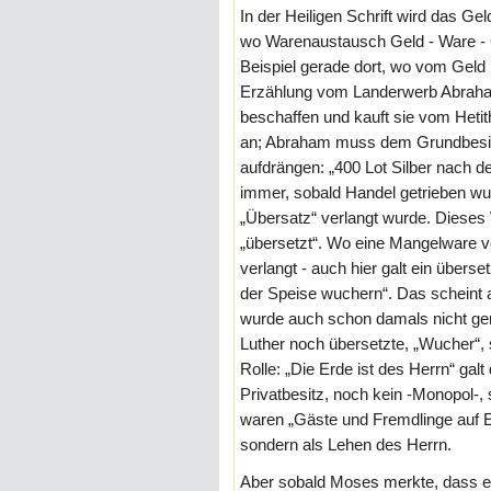
In der Heiligen Schrift wird das Ge
wo Warenaustausch Geld - Ware - G
Beispiel gerade dort, wo vom Geld 
Erzählung vom Landerwerb Abrahams
beschaffen und kauft sie vom Hetit
an; Abraham muss dem Grundbesitz
aufdrängen: „400 Lot Silber nach 
immer, sobald Handel getrieben wur
„Übersatz“ verlangt wurde. Dieses
„übersetzt“. Wo eine Mangelware v
verlangt - auch hier galt ein überse
der Speise wuchern“. Das scheint
wurde auch schon damals nicht ge
Luther noch übersetzte, „Wucher“,
Rolle: „Die Erde ist des Herrn“ gal
Privatbesitz, noch kein -Monopol-
waren „Gäste und Fremdlinge auf E
sondern als Lehen des Herrn.
Aber sobald Moses merkte, dass ein