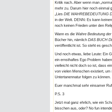
Kritik nach. Aber wenn man „normal“
mehr zu. Darum hier noch einmal g
„Lies
DIE WAHRE
BEDEUTUNG D
in der Welt. DENN: Es kann keinen
noch keinen Frieden unter den Relig
Wann es die
Wahre Bedeutung der 
Bücher hin, nämlich
DAS BUCH D
veröffentlicht ist. So steht es gesc
Und noch etwas, liebe Leute: Ein G
ein ernsthaftes Ego Problem hab
vielleicht nicht doch so ist, dass e
von vielen Menschen existiert, um 
Untertanennatur folgen zu können.
Euer manchmal sehr einsamer Ruf
P.S. 3
Jetzt mal ganz ehrlich, wie ein Sch
bisschen aus, oder? No fun intende