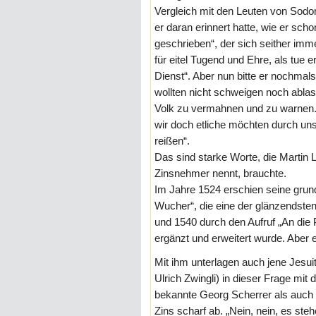
Vergleich mit den Leuten von Sod
er daran erinnert hatte, wie er sc
geschrieben“, der sich seither imm
für eitel Tugend und Ehre, als tue 
Dienst“. Aber nun bitte er nochmals
wollten nicht schweigen noch abla
Volk zu vermahnen und zu warnen.
wir doch etliche möchten durch 
reißen“.
Das sind starke Worte, die Martin L
Zinsnehmer nennt, brauchte.
Im Jahre 1524 erschien seine grun
Wucher“, die eine der glänzendsten
und 1540 durch den Aufruf „An die 
ergänzt und erweitert wurde. Aber 
Mit ihm unterlagen auch jene Jesui
Ulrich Zwingli) in dieser Frage mi
bekannte Georg Scherrer als auch d
Zins scharf ab. „Nein, nein, es ste