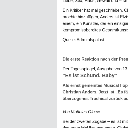
Liebe, Sex, Hass, Gewalt und – Mu
Ein Kritiker hat mal geschrieben, C
möchte hinzufügen, Anders ist Elvi
einem, ein Künstler, der ein einziga
kompromissbereites Gesamtkunstwe
Quelle: Admiralspalast
Die erste Reaktion nach der Pre
Der Tagesspiegel, Ausgabe von 13
"Es ist Schund, Baby"
Als ernst gemeintes Musical flo
Christian Anders. Jetzt ist „Es 
überzogenes Trashical zurück auf
Von Matthias Oloew
Bei der zweiten Zugabe – es ist mit
das erste Mal live gesungen. Christi