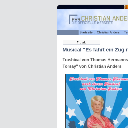
Startseite
:
Christian Anders
:
Te
Musical "Es fährt ein Zug
Trashical von Thomas Hermanns
Torsay" von Christian Anders