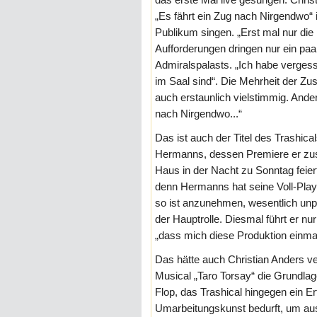
„Es fährt ein Zug nach Nirgendwo“ i
Publikum singen. „Erst mal nur die
Aufforderungen dringen nur ein pa
Admiralspalasts. „Ich habe verges
im Saal sind“. Die Mehrheit der Zu
auch erstaunlich vielstimmig. Anders
nach Nirgendwo...“
Das ist auch der Titel des Trashi
Hermanns, dessen Premiere er zu
Haus in der Nacht zu Sonntag feiert
denn Hermanns hat seine Voll-Pla
so ist anzunehmen, wesentlich unpro
der Hauptrolle. Diesmal führt er nu
„dass mich diese Produktion einmal
Das hätte auch Christian Anders ver
Musical „Taro Torsay“ die Grundlag
Flop, das Trashical hingegen ein Erf
Umarbeitungskunst bedurft, um a