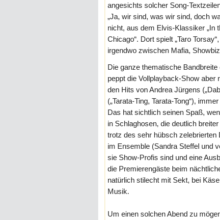
angesichts solcher Song-Textzeile
„Ja, wir sind, was wir sind, doch 
nicht, aus dem Elvis-Klassiker „In 
Chicago“. Dort spielt „Taro Torsay
irgendwo zwischen Mafia, Showbiz,
Die ganze thematische Bandbreite
peppt die Vollplayback-Show aber 
den Hits von Andrea Jürgens („Dabe
(„Tarata-Ting, Tarata-Tong“), imme
Das hat sichtlich seinen Spaß, wen
in Schlaghosen, die deutlich breiter
trotz des sehr hübsch zelebrierten
im Ensemble (Sandra Steffel und v
sie Show-Profis sind und eine Aus
die Premierengäste beim nächtlic
natürlich stilecht mit Sekt, bei Kä
Musik.
Um einen solchen Abend zu mögen,