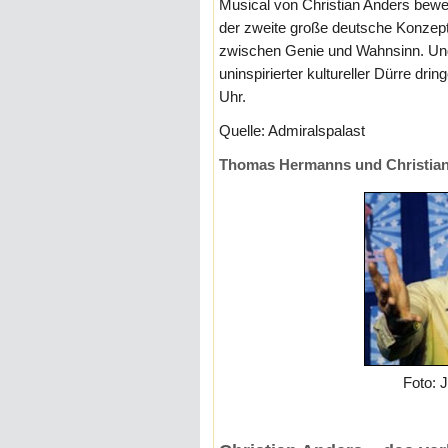
Musical von Christian Anders bewe
der zweite große deutsche Konzept
zwischen Genie und Wahnsinn. Und 
uninspirierter kultureller Dürre d
Uhr.
Quelle: Admiralspalast
Thomas Hermanns und Christian
Foto: 