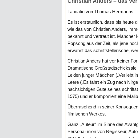
Christian Anders – das ve
Laudatio von Thomas Hermanns
Es ist erstaunlich, dass bis heute 
wie das von Christian Anders, imm
bekannt und vertraut ist. Mancher 
Popsong aus der Zeit, als jene noc
erwähnt das schriftstellerische, we
Christian Anders hat vor keiner F
Dramatische Großstadtschicksale un
Leiden junger Mädchen („Verliebt in
Leere („Es fährt ein Zug nach Nirg
nachsichtigen Güte seines schrifts
1975) und er komponiert eine Mali
Überraschend in seiner Konsequen
filmischen Werkes.
Ganz „Auteur“ im Sinne des Avantga
Personalunion von Regisseur, Autor