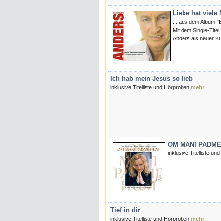
Liebe hat viel
... aus dem Album "
Mit dem Single-Titel
Anders als neuer Kü
Ich hab mein Jesus so lieb
inklusive Titelliste und Hörproben
mehr
OM MANI PADME
inklusive Titelliste u
Tief in dir
inklusive Titelliste und Hörproben
mehr