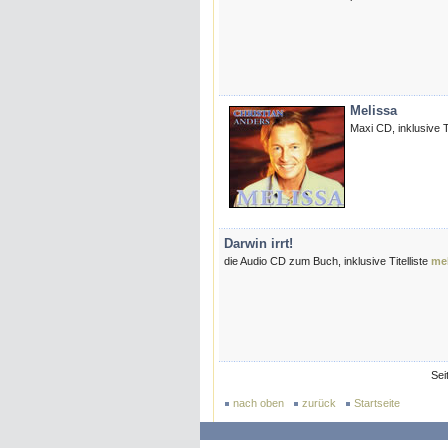
Melissa
Maxi CD, inklusive 
Darwin irrt!
die Audio CD zum Buch, inklusive Titelliste
me
Sei
nach oben
zurück
Startseite