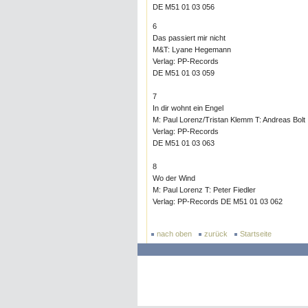
DE M51 01 03 056
6
Das passiert mir nicht
M&T: Lyane Hegemann
Verlag: PP-Records
DE M51 01 03 059
7
In dir wohnt ein Engel
M: Paul Lorenz/Tristan Klemm T: Andreas Bolt
Verlag: PP-Records
DE M51 01 03 063
8
Wo der Wind
M: Paul Lorenz T: Peter Fiedler
Verlag: PP-Records DE M51 01 03 062
nach oben
zurück
Startseite