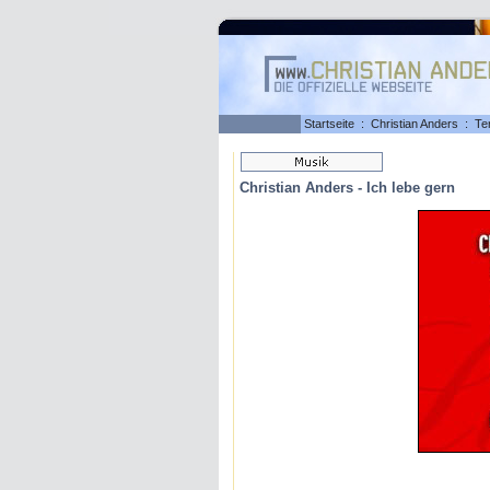
Startseite
:
Christian Anders
:
Te
Christian Anders - Ich lebe gern