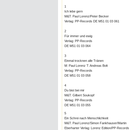
1
Ich lebe gern
M&T: Paul Lorenz/Peter Becker
Verlag: PP-Records DE M51 01 03 061
2
Für immer und ewig
Verlag: PP-Records
DE M51 01 03 064
3
Einmal trocknen alle Tränen
M: Paul Lorenz T: Andreas Bolt
Verlag: PP-Records
DE M51 01 03 058
4
Du bist bei mir
M&T: Gilbert Soukopf
Verlag: PP-Records
DE M51 01 03 055
5
Ein Schrei nach Menschlichkeit
M&T: Paul Lorenz/Simon Fankhauser/Martin
Eberharter Verlag: Lorenz Edition/PP-Records