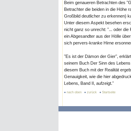
Beim genaueren Betrachten des "
Betrachter die beiden in die Höhe 
Großbild deutlicher zu erkennen) 
Unter diesem Aspekt besehen ersch
nicht ganz so unrecht: "... oder die
ein Abgesandter aus der Hölle üb
sich pervers-kranke Hirne ersonne
"Es ist der Dämon der Gier", erklär
seinem Buch Der Sinn des Lebens II
diesem Buch mit der Realität erge
Genauigkeit, wie die hier abgedruck
Lebens, Band II, aufzeigt."
nach oben
zurück
Startseite