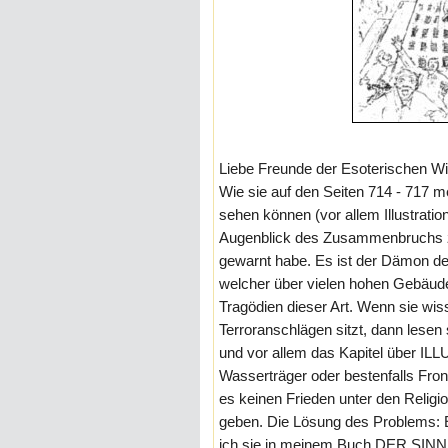
Liebe Freunde der Esoterischen Wi
Wie sie auf den Seiten 714 - 71
sehen können (vor allem Illustrati
Augenblick des Zusammenbruchs zei
gewarnt habe. Es ist der Dämon de
welcher über vielen hohen Gebäuden
Tragödien dieser Art. Wenn sie wi
Terroranschlägen sitzt, dann les
und vor allem das Kapitel über ILL
Wasserträger oder bestenfalls Fron
es keinen Frieden unter den Religi
geben. Die Lösung des Problems: 
ich sie in meinem Buch DER SIN