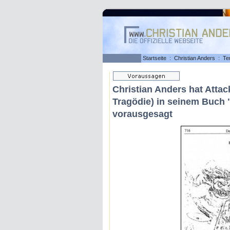
Startseite
:
Christian Anders
:
Te
Christian Anders hat Atta
Tragödie) in seinem Buch "
vorausgesagt