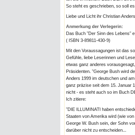
So steht es geschrieben, so soll e
Liebe und Licht ihr Christian Ander
Anmerkung der Verlegerin:
Das Buch "Der Sinn des Lebens" e
( ISBN 3-89811-430-9)
Mit den Voraussagungen ist das so 
Gefühle, liebe Leserinnen und Lese
etwas ganz anderes vorausgesagt,
Präsidenten. "George Bush wird de
Anders 1999 im deutschen und ame
ganz präzise seit dem 15. Januar 1
nicht - es steht auch so im Buch
Ich zitiere:
"DIE ILLUMINATI haben entschieden
Staaten von Amerika wird (wie von
George W. Bush sein, der Sohn vo
darüber nicht zu entscheiden...