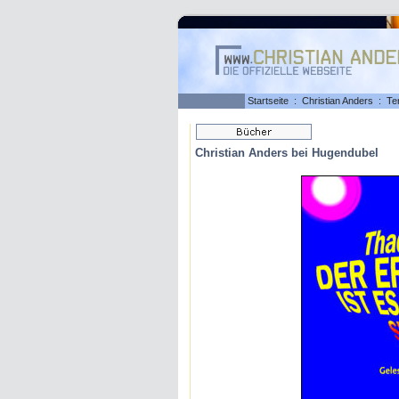
Startseite
:
Christian Anders
:
Te
Christian Anders bei Hugendubel