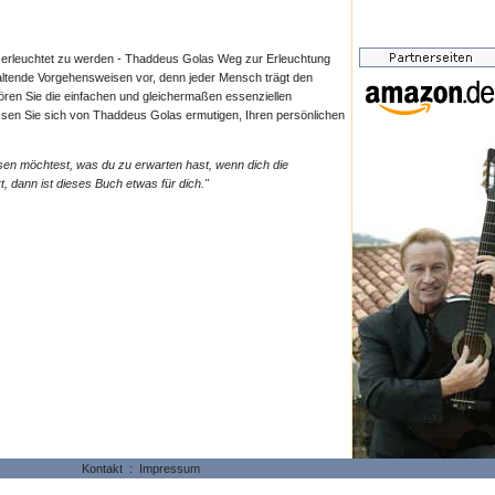
m erleuchtet zu werden - Thaddeus Golas Weg zur Erleuchtung
haltende Vorgehensweisen vor, denn jeder Mensch trägt den
Hören Sie die einfachen und gleichermaßen essenziellen
ssen Sie sich von Thaddeus Golas ermutigen, Ihren persönlichen
sen möchtest, was du zu erwarten hast, wenn dich die
, dann ist dieses Buch etwas für dich."
Kontakt
:
Impressum