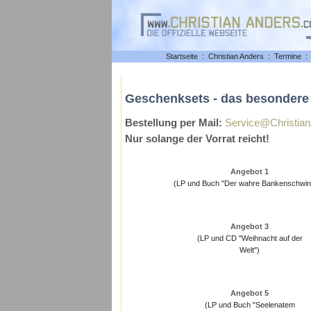
Startseite
:
Christian Anders
:
Termine
:
Geschenksets - das besondere
Bestellung per Mail:
Service@Christian
Nur solange der Vorrat reicht!
Angebot 1
(LP und Buch "Der wahre Bankenschwin
Angebot 3
(LP und CD "Weihnacht auf der
Welt")
Angebot 5
(LP und Buch "Seelenatem