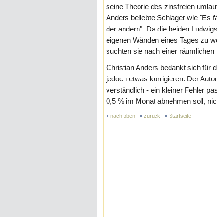
seine Theorie des zinsfreien uml
Anders beliebte Schlager wie "Es f
der andern". Da die beiden Ludwigsb
eigenen Wänden eines Tages zu weni
suchten sie nach einer räumlichen 
Christian Anders bedankt sich für 
jedoch etwas korrigieren: Der Autori
verständlich - ein kleiner Fehler pa
0,5 % im Monat abnehmen soll, ni
nach oben
zurück
Startseite