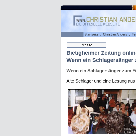
Startseite
:
Christian Anders
:
Te
Bietigheimer Zeitung onlin
Wenn ein Schlagersänger 
Wenn ein Schlagersänger zum F
Alte Schlager und eine Lesung 