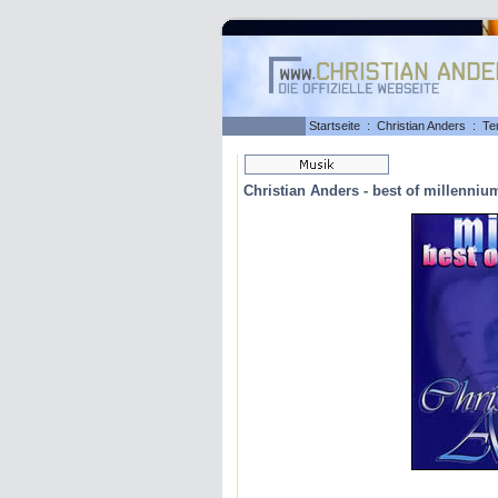
Startseite
:
Christian Anders
:
Te
Christian Anders - best of millenniu