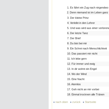
1. Es fährt ein Zug nach nirgendwo
2. Denn niemand ist im Leben ganz a
3. Der kleine Prinz
4. Verleibt in den Lehrer
5. Und was wird aus einer verloren
6. Der letzte Tanz
7. Der Brief
8. Du bist bei mir
9. Ein Schrei nach Menschlichkeit
10. Das passiert mir nicht
11. Ich lebe gern
12. Für immer und ewig
13. In dir wohnt ein Engel
14. Wo der Wind
15. Eine Nacht
16. Atemlos
17. Geh nicht an mir vorbei
18. Einmal trocknen alle Tränen
nach oben
zurück
Startseite