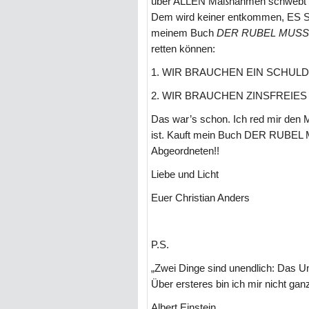
über ALLEN Maßnahmen schwebt
Dem wird keiner entkommen, ES S
meinem Buch
DER RUBEL MUSS
retten können:
1. WIR BRAUCHEN EIN SCHU
2. WIR BRAUCHEN ZINSFREIES
Das war’s schon. Ich red mir den M
ist. Kauft mein Buch DER RUBE
Abgeordneten!!
Liebe und Licht
Euer Christian Anders
P.S.
„Zwei Dinge sind unendlich: Das 
Über ersteres bin ich mir nicht ganz
Albert Einstein