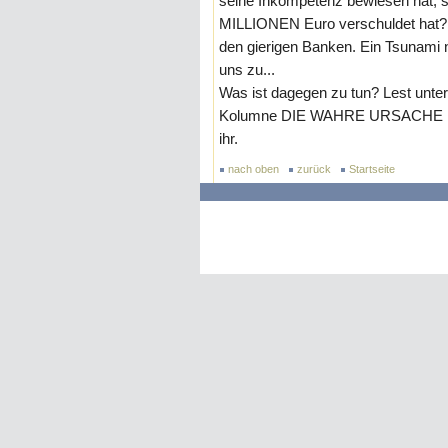
seine Inkompetenz bewiesen hat, s
MILLIONEN Euro verschuldet hat? 
den gierigen Banken. Ein Tsun
uns zu...
Was ist dagegen zu tun? Lest unt
Kolumne DIE WAHRE URSACHE 
ihr.
nach oben
zurück
Startseite