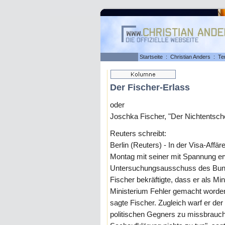
Startseite
:
Christian Anders
:
Te
Der Fischer-Erlass
oder
Joschka Fischer, "Der Nichtentsch
Reuters schreibt:
Berlin (Reuters) - In der Visa-Aff
Montag mit seiner mit Spannung e
Untersuchungsausschuss des Bun
Fischer bekräftigte, dass er als Mi
Ministerium Fehler gemacht worden se
sagte Fischer. Zugleich warf er der
politischen Gegners zu missbrauchen