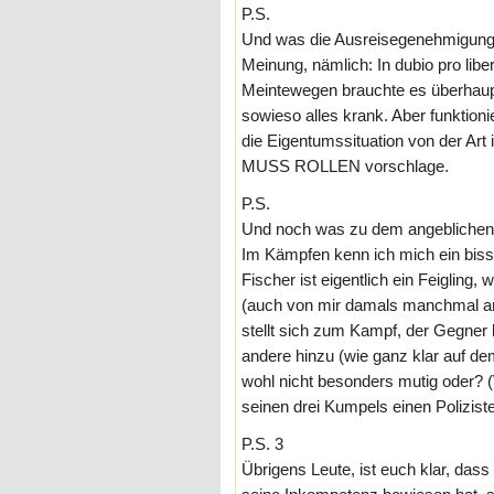
P.S.
Und was die Ausreisegenehmigunge
Meinung, nämlich: In dubio pro libert
Meintewegen brauchte es überhaup
sowieso alles krank. Aber funktion
die Eigentumssituation von der Ar
MUSS ROLLEN vorschlage.
P.S.
Und noch was zu dem angeblichen 
Im Kämpfen kenn ich mich ein bissc
Fischer ist eigentlich ein Feigling, w
(auch von mir damals manchmal an
stellt sich zum Kampf, der Gegner
andere hinzu (wie ganz klar auf dem
wohl nicht besonders mutig oder? 
seinen drei Kumpels einen Poliziste
P.S. 3
Übrigens Leute, ist euch klar, dass