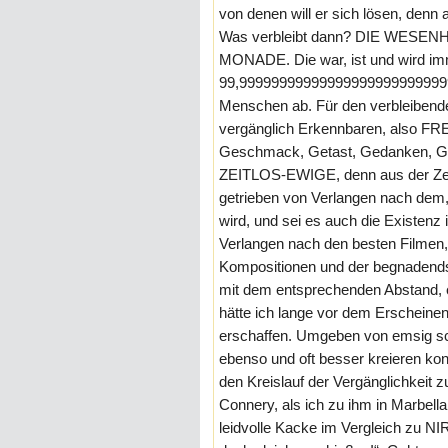
von denen will er sich lösen, denn 
Was verbleibt dann? DIE WESENHE
MONADE. Die war, ist und wird imme
99,99999999999999999999999999
Menschen ab. Für den verbleibenden
vergänglich Erkennbaren, also FRE
Geschmack, Getast, Gedanken, Gef
ZEITLOS-EWIGE, denn aus der Zeitlo
getrieben von Verlangen nach dem
wird, und sei es auch die Existen
Verlangen nach den besten Filmen,
Kompositionen und der begnadendste
mit dem entsprechenden Abstand, e
hätte ich lange vor dem Erscheine
erschaffen. Umgeben von emsig sch
ebenso und oft besser kreieren 
den Kreislauf der Vergänglichkeit z
Connery, als ich zu ihm in Marbell
leidvolle Kacke im Vergleich zu 