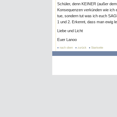
Schüler, denn KEINER (außer dem B
Konsequenzen verkünden wie ich e
tue, sondern tut was ich euch SA
1 und 2. Erkennt, dass man ewig lei
Liebe und Licht
Euer Lanoo
nach oben
zurück
Startseite