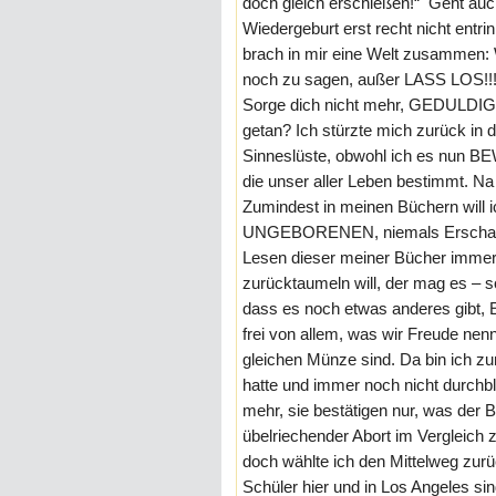
doch gleich erschießen!“ Geht auch
Wiedergeburt erst recht nicht entrin
brach in mir eine Welt zusammen:
noch zu sagen, außer LASS LOS!!! L
Sorge dich nicht mehr, GEDULDI
getan? Ich stürzte mich zurück in d
Sinneslüste, obwohl ich es nun
die unser aller Leben bestimmt. N
Zumindest in meinen Büchern wil
UNGEBORENEN, niemals Erschaffe
Lesen dieser meiner Bücher immer 
zurücktaumeln will, der mag es – s
dass es noch etwas anderes gibt, 
frei von allem, was wir Freude nenn
gleichen Münze sind. Da bin ich zum
hatte und immer noch nicht durchbl
mehr, sie bestätigen nur, was der
übelriechender Abort im Vergleich
doch wählte ich den Mittelweg zurü
Schüler hier und in Los Angeles sin