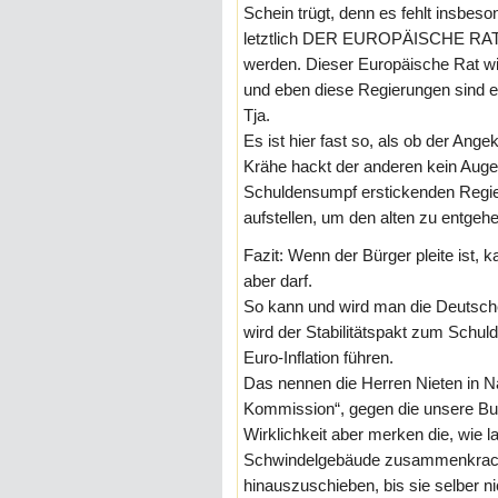
Schein trügt, denn es fehlt insbes
letztlich DER EUROPÄISCHE RAT, d
werden. Dieser Europäische Rat 
und eben diese Regierungen sind e
Tja.
Es ist hier fast so, als ob der Ange
Krähe hackt der anderen kein Auge
Schuldensumpf erstickenden Regi
aufstellen, um den alten zu entgehe
Fazit: Wenn der Bürger pleite ist, 
aber darf.
So kann und wird man die Deutsche
wird der Stabilitätspakt zum Schul
Euro-Inflation führen.
Das nennen die Herren Nieten in N
Kommission“, gegen die unsere Bun
Wirklichkeit aber merken die, wie 
Schwindelgebäude zusammenkracht
hinauszuschieben, bis sie selber 