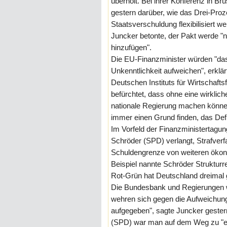
überholt. Bei ihrer Konferenz in Br
gestern darüber, wie das Drei-Prozen
Staatsverschuldung flexibilisiert
Juncker betonte, der Pakt werde "n
hinzufügen".
Die EU-Finanzminister würden "das 
Unkenntlichkeit aufweichen", erkl
Deutschen Instituts für Wirtschaf
befürchtet, dass ohne eine wirklich
nationale Regierung machen könne,
immer einen Grund finden, das Def
Im Vorfeld der Finanzministertagu
Schröder (SPD) verlangt, Strafver
Schuldengrenze von weiteren öko
Beispiel nannte Schröder Struktur
Rot-Grün hat Deutschland dreimal
Die Bundesbank und Regierungen wi
wehren sich gegen die Aufweichung
aufgegeben", sagte Juncker gester
(SPD) war man auf dem Weg zu "ei