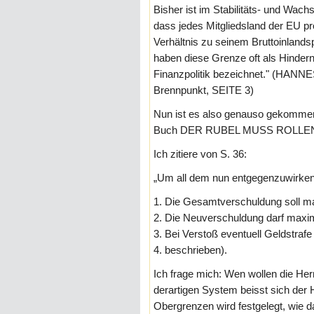
Bisher ist im Stabilitäts- und Wac
dass jedes Mitgliedsland der EU pr
Verhältnis zu seinem Bruttoinland
haben diese Grenze oft als Hindern
Finanzpolitik bezeichnet." (HAN
Brennpunkt, SEITE 3)
Nun ist es also genauso gekommen,
Buch DER RUBEL MUSS ROLLEN v
Ich zitiere von S. 36:
„Um all dem nun entgegenzuwirken, 
1. Die Gesamtverschuldung soll m
2. Die Neuverschuldung darf maxi
3. Bei Verstoß eventuell Geldstrafe 
4. beschrieben).
Ich frage mich: Wen wollen die Her
derartigen System beisst sich der 
Obergrenzen wird festgelegt, wie