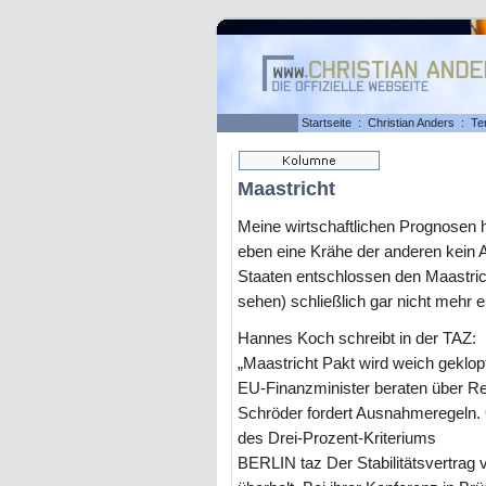
Startseite
:
Christian Anders
:
Te
Maastricht
Meine wirtschaftlichen Prognosen h
eben eine Krähe der anderen kein 
Staaten entschlossen den Maastri
sehen) schließlich gar nicht mehr e
Hannes Koch schreibt in der TAZ:
„Maastricht Pakt wird weich geklop
EU-Finanzminister beraten über Re
Schröder fordert Ausnahmeregeln
des Drei-Prozent-Kriteriums
BERLIN taz Der Stabilitätsvertrag v