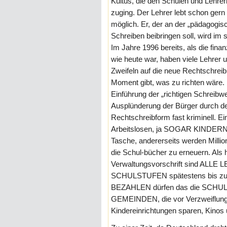
Kultus, die den Schulen und Lehre
zuging. Der Lehrer lebt schon gern
möglich. Er, der an der „pädagogi
Schreiben beibringen soll, wird im 
Im Jahre 1996 bereits, als die fina
wie heute war, haben viele Lehrer 
Zweifeln auf die neue Rechtschreib
Moment gibt, was zu richten wäre.
Einführung der „richtigen Schreibwe
Ausplünderung der Bürger durch den
Rechtschreibform fast kriminell. Ei
Arbeitslosen, ja SOGAR KINDERN (!
Tasche, andererseits werden Millio
die Schul-bücher zu erneuern. Als
Verwaltungsvorschrift sind A
SCHULSTUFEN spätestens bis zum
BEZAHLEN dürfen das die SCHU
GEMEINDEN, die vor Verzweiflung
Kindereinrichtungen sparen, Kinos u