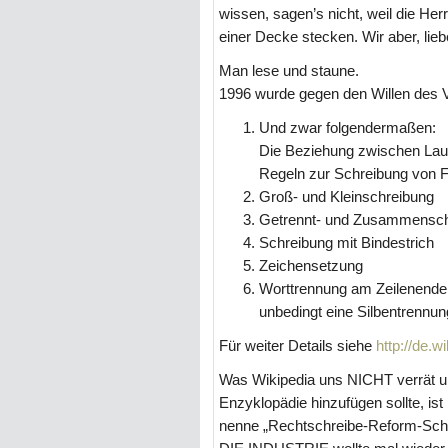
wissen, sagen’s nicht, weil die Her
einer Decke stecken. Wir aber, lieb
Man lese und staune.
1996 wurde gegen den Willen des V
Und zwar folgendermaßen:
Die Beziehung zwischen Laut
Regeln zur Schreibung von 
Groß- und Kleinschreibung
Getrennt- und Zusammensch
Schreibung mit Bindestrich
Zeichensetzung
Worttrennung am Zeilenende 
unbedingt eine Silbentrennung
Für weiter Details siehe
http://de.
Was Wikipedia uns NICHT verrät u
Enzyklopädie hinzufügen sollte, 
nenne „Rechtschreibe-Reform-Schw