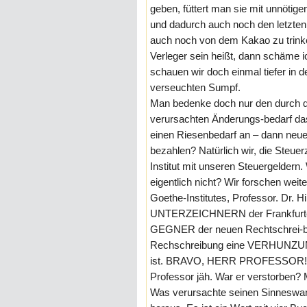
geben, füttert man sie mit unnötig
und dadurch auch noch den letzten
auch noch von dem Kakao zu trink
Verleger sein heißt, dann schäme i
schauen wir doch einmal tiefer in d
verseuchten Sumpf.
Man bedenke doch nur den durch 
verursachten Änderungs-bedarf das
einen Riesenbedarf an – dann neuer
bezahlen? Natürlich wir, die Steuer
Institut mit unseren Steuergeldern.
eigentlich nicht? Wir forschen wei
Goethe-Institutes, Professor. Dr. 
UNTERZEICHNERN der Frankfurter 
GEGNER der neuen Rechtschrei-bun
Rechschreibung eine VERHUNZUNG 
ist. BRAVO, HERR PROFESSOR! 
Professor jäh. War er verstorben? Mi
Was verursachte seinen Sinneswa