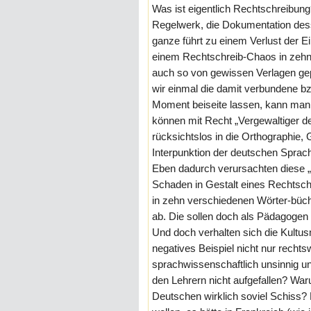
Was ist eigentlich Rechtschreibung
Regelwerk, die Dokumentation dess
ganze führt zu einem Verlust der E
einem Rechtschreib-Chaos in zehn
auch so von gewissen Verlagen gep
wir einmal die damit verbundene bz
Moment beiseite lassen, kann ma
können mit Recht „Vergewaltiger d
rücksichtslos in die Orthographie
Interpunktion der deutschen Spra
Eben dadurch verursachten diese 
Schaden in Gestalt eines Rechtsch
in zehn verschiedenen Wörter-büche
ab. Die sollen doch als Pädagogen 
Und doch verhalten sich die Kultus
negatives Beispiel nicht nur recht
sprachwissenschaftlich unsinnig u
den Lehrern nicht aufgefallen? War
Deutschen wirklich soviel Schiss?