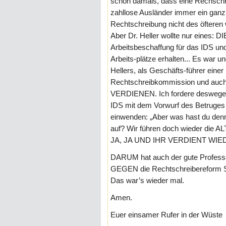
schon damals, dass eine Rechschre
zahllose Ausländer immer ein ganz
Rechtschreibung nicht des öfteren
Aber Dr. Heller wollte nur eines:
Arbeitsbeschaffung für das IDS und
Arbeits-plätze erhalten... Es war un
Hellers, als Geschäfts-führer eine
Rechtschreibkommission und auch 
VERDIENEN. Ich fordere deswege
IDS mit dem Vorwurf des Betruges
einwenden: „Aber was hast du den
auf? Wir führen doch wieder die AL
JA, JA UND IHR VERDIENT WI
DARUM hat auch der gute Professo
GEGEN die Rechtschreibereform S
Das war’s wieder mal.
Amen.
Euer einsamer Rufer in der Wüste