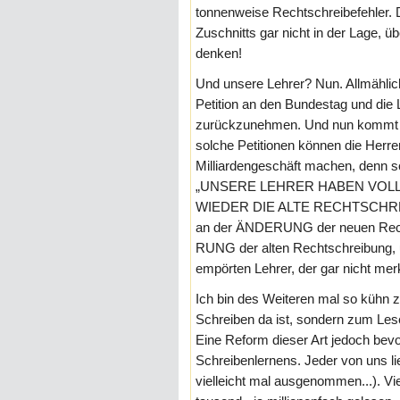
tonnenweise Rechtschreibefehler. D
Zuschnitts gar nicht in der Lage, 
denken!
Und unsere Lehrer? Nun. Allmählich
Petition an den Bundestag und die 
zurückzunehmen. Und nun kommt
solche Petitionen können die Herre
Milliardengeschäft machen, denn s
„UNSERE LEHRER HABEN VOL
WIEDER DIE ALTE RECHTSCHREIBU
an der ÄNDERUNG der neuen Rec
RUNG der alten Rechtschreibung
empörten Lehrer, der gar nicht me
Ich bin des Weiteren mal so kühn z
Schreiben da ist, sondern zum Le
Eine Reform dieser Art jedoch bevo
Schreibenlernens. Jeder von uns li
vielleicht mal ausgenommen...). Vi