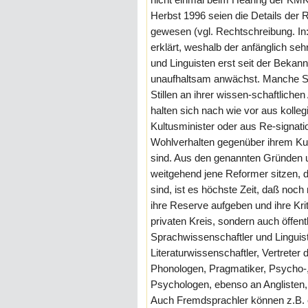
Herbst 1996 seien die Details der
gewesen (vgl. Rechtschreibung. In
erklärt, weshalb der anfänglich seh
und Linguisten erst seit der Bekann
unaufhaltsam anwächst. Manche Sp
Stillen an ihrer wissen-schaftliche
halten sich nach wie vor aus kolleg
Kultusminister oder aus Re-signat
Wohlverhalten gegenüber ihrem Kult
sind. Aus den genannten Gründen u
weitgehend jene Reformer sitzen, d
sind, ist es höchste Zeit, daß noc
ihre Reserve aufgeben und ihre Kri
privaten Kreis, sondern auch öffen
Sprachwissenschaftler und Linguis
Literaturwissenschaftler, Vertreter
Phonologen, Pragmatiker, Psycho-,
Psychologen, ebenso an Anglisten, 
Auch Fremdsprachler können z.B. ei