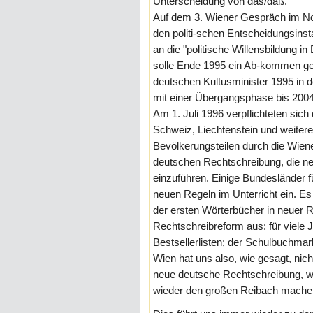
Unterscheidung von das/daß.
Auf dem 3. Wiener Gespräch im N
den politi-schen Entscheidungsin
an die "politische Willensbildung i
solle Ende 1995 ein Ab-kommen ge
deutschen Kultusminister 1995 in 
mit einer Übergangsphase bis 2004
Am 1. Juli 1996 verpflichteten sich
Schweiz, Liechtenstein und weiter
Bevölkerungsteilen durch die Wien
deutschen Rechtschreibung, die ne
einzuführen. Einige Bundesländer f
neuen Regeln im Unterricht ein. E
der ersten Wörterbücher in neuer R
Rechtschreibreform aus: für viele 
Bestsellerlisten; der Schulbuchmar
Wien hat uns also, wie gesagt, nich
neue deutsche Rechtschreibung, we
wieder den großen Reibach mache