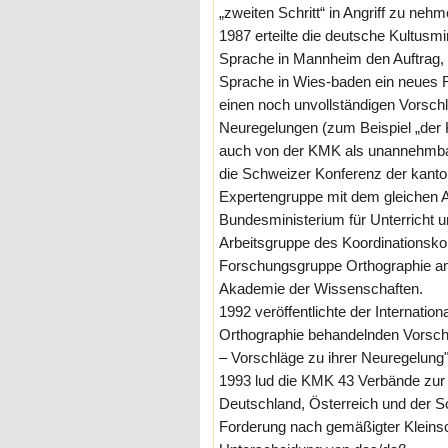
„zweiten Schritt“ in Angriff zu nehm
1987 erteilte die deutsche Kultusm
Sprache in Mannheim den Auftrag,
Sprache in Wies-baden ein neues 
einen noch unvollständigen Vorschl
Neuregelungen (zum Beispiel „der Ke
auch von der KMK als unannehmbar
die Schweizer Konferenz der kanto
Expertengruppe mit dem gleichen A
Bundesministerium für Unterricht 
Arbeitsgruppe des Koordinationsko
Forschungsgruppe Orthographie am 
Akademie der Wissenschaften.
1992 veröffentlichte der Internation
Orthographie behandelnden Vorsch
– Vorschläge zu ihrer Neuregelung"
1993 lud die KMK 43 Verbände zur 
Deutschland, Österreich und der Sc
Forderung nach gemäßigter Kleinsc