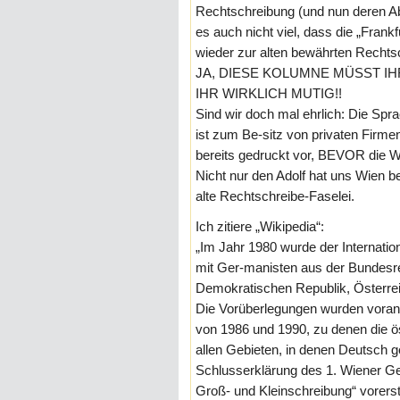
Rechtschreibung (und nun deren A
es auch nicht viel, dass die „Frank
wieder zur alten bewährten Rechts
JA, DIESE KOLUMNE MÜSST IHR
IHR WIRKLICH MUTIG!!
Sind wir doch mal ehrlich: Die Spr
ist zum Be-sitz von privaten Firm
bereits gedruckt vor, BEVOR die W
Nicht nur den Adolf hat uns Wien b
alte Rechtschreibe-Faselei.
Ich zitiere „Wikipedia“:
„Im Jahr 1980 wurde der Internatio
mit Ger-manisten aus der Bundesr
Demokratischen Republik, Österrei
Die Vorüberlegungen wurden voran
von 1986 und 1990, zu denen die ö
allen Gebieten, in denen Deutsch g
Schlusserklärung des 1. Wiener Ge
Groß- und Kleinschreibung“ vorers