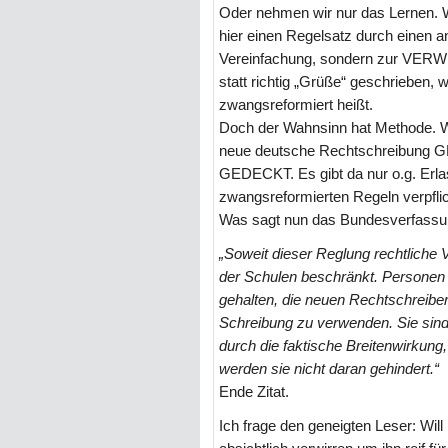
Oder nehmen wir nur das Lernen. W
hier einen Regelsatz durch einen a
Vereinfachung, sondern zur VERWI
statt richtig „Grüße“ geschrieben, 
zwangsreformiert heißt.
Doch der Wahnsinn hat Methode. Wi
neue deutsche Rechtschreibu
GEDECKT. Es gibt da nur o.g. Erla
zwangsreformierten Regeln verpflic
Was sagt nun das Bundesverfassu
„Soweit dieser Reglung rechtliche V
der Schulen beschränkt. Personen a
gehalten, die neuen Rechtschreiber
Schreibung zu verwenden. Sie sind 
durch die faktische Breitenwirkung,
werden sie nicht daran gehindert.“
Ende Zitat.
Ich frage den geneigten Leser: Wil