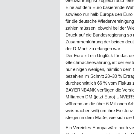
Geldwährung ist zugleich auch eine 
Eine auf dem Euro basierende Währu
sowieso nur halb Europa den Euro e
für die deutsche Wiedervereinigung,
zahlen müssen, obwohl bei der Wie
Druck auf die Bundesregierung so 
Zusammenführung der beiden deuts
der D-Mark zu erlangen war.
Der Euro ist ein Unglück für das d
Gleichmacherwährung, ist der erste 
nur einigen wenigen, nämlich dem
bezahlen im Schnitt 28–30 % Ertrag
durchschnittlich 66 % vom Fiskus 
BAYERNBANK verfügen die Versich
Milliarden DM (jetzt Euro) UNVER
während an die über 6 Millionen Arb
weismachen will) um ihre Existen
steigen in dem Maße, wie sich die 
Ein Vereintes Europa wäre noch ve