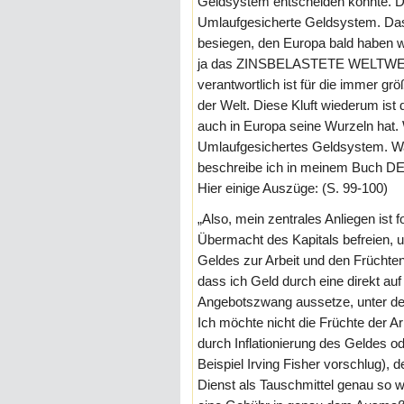
Geldsystem entscheiden könnte. Da
Umlaufgesicherte Geldsystem. Da
besiegen, den Europa bald haben
ja das ZINSBELASTETE WELTW
verantwortlich ist für die immer g
der Welt. Diese Kluft wiederum ist 
auch in Europa seine Wurzeln hat. 
Umlaufgesichertes Geldsystem. Was
beschreibe ich in meinem Buch
Hier einige Auszüge: (S. 99-100)
„Also, mein zentrales Anliegen ist
Übermacht des Kapitals befreien, u
Geldes zur Arbeit und den Früchten 
dass ich Geld durch eine direkt a
Angebotszwang aussetze, unter de
Ich möchte nicht die Früchte der 
durch Inflationierung des Geldes 
Beispiel Irving Fisher vorschlug),
Dienst als Tauschmittel genau so we