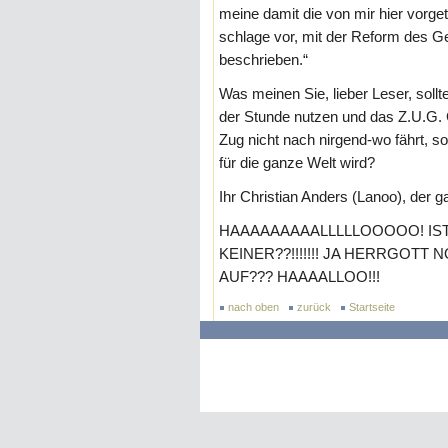
meine damit die von mir hier vorg
schlage vor, mit der Reform des G
beschrieben.“
Was meinen Sie, lieber Leser, sollt
der Stunde nutzen und das Z.U.G. 
Zug nicht nach nirgend-wo fährt, s
für die ganze Welt wird?
Ihr Christian Anders (Lanoo), der 
HAAAAAAAAALLLLLOOOOO! IS
KEINER??!!!!!!! JA HERRGOT
AUF??? HAAAALLOO!!!
nach oben
zurück
Startseite