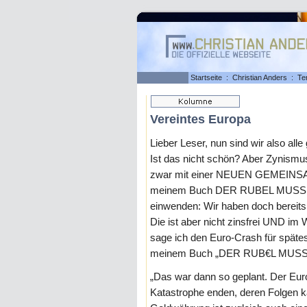
Startseite
:
Christian Anders
:
Te
Vereintes Europa
Lieber Leser, nun sind wir also alle
Ist das nicht schön? Aber Zynismus
zwar mit einer NEUEN GEMEINS
meinem Buch DER RUBEL MUSS R
einwenden: Wir haben doch berei
Die ist aber nicht zinsfrei UND i
sage ich den Euro-Crash für spätes
meinem Buch „DER RUB€L MUSS 
„Das war dann so geplant. Der Euro 
Katastrophe enden, deren Folgen k