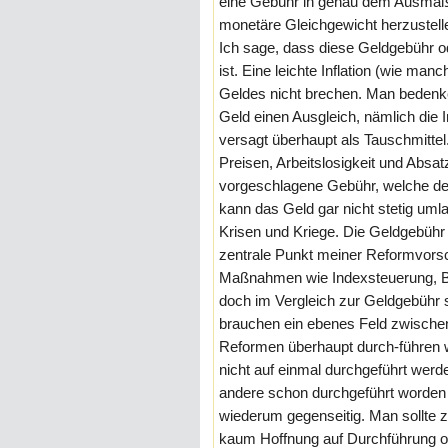
eine Gebühr in genau dem Ausmaß, 
monetäre Gleichgewicht herzustell
Ich sage, dass diese Geldgebühr o
ist. Eine leichte Inflation (wie m
Geldes nicht brechen. Man bedenke: 
Geld einen Ausgleich, nämlich die I
versagt überhaupt als Tauschmittel.
Preisen, Arbeitslosigkeit und Absa
vorgeschlagene Gebühr, welche den
kann das Geld gar nicht stetig umla
Krisen und Kriege. Die Geldgebühr 
zentrale Punkt meiner Reformvorsch
Maßnahmen wie Indexsteuerung, Bo
doch im Vergleich zur Geldgebühr 
brauchen ein ebenes Feld zwischen
Reformen überhaupt durch-führen wi
nicht auf einmal durchgeführt wer
andere schon durchgeführt worden 
wiederum gegenseitig. Man sollte z
kaum Hoffnung auf Durchführung oh