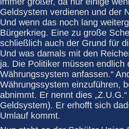
immer größer, da nur einige wen
Geldsystem verdienen und der N
Und wenn das noch lang weiterge
Bürgerkrieg. Eine zu große Sch
schließlich auch der Grund für d
Und was damals mit den Reiche
ja. Die Politiker müssen endlich 
Währungssystem anfassen.“ Ander
Währungssystem einzuführen, b
abnimmt. Er nennt dies „Z.U.G.“
Geldsystem). Er erhofft sich da
Umlauf kommt.