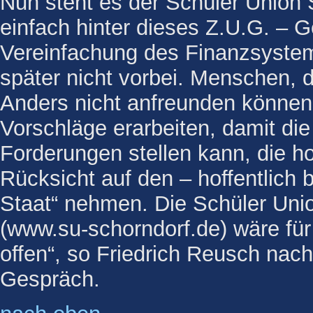
Nun steht es der Schüler Union S
einfach hinter dieses Z.U.G. – G
Vereinfachung des Finanzsystem
später nicht vorbei. Menschen, 
Anders nicht anfreunden können
Vorschläge erarbeiten, damit di
Forderungen stellen kann, die 
Rücksicht auf den – hoffentlich 
Staat“ nehmen. Die Schüler Uni
(www.su-schorndorf.de)
wäre für
offen“, so Friedrich Reusch nac
Gespräch.