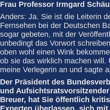
Frau Professor Irmgard Schäu
Anders: Ja. Sie ist die Leiteri
Fernsehen bei der Deutschen Ba
sogar gebeten, mit der Veröffent
unbedingt das Vorwort schreiben
oben wohl einen Wink bekommen.
ob sie das wirklich machen will.
meine Verlegerin an und sagte a
Der Präsident des Bundesver
und Aufsichtsratsvorsitzender
Breuer, hat Sie öffentlich kriti
Experten überlassen, sich mit