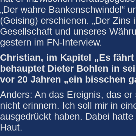
„Der wahre Bankenschwindel“ und
(Geising) erschienen. „Der Zins 
Gesellschaft und unseres Währ
gestern im FN-Interview.
Christian, im Kapitel „Es fähr
behauptet Dieter Bohlen in se
vor 20 Jahren „ein bisschen 
Anders: An das Ereignis, das er 
nicht erinnern. Ich soll mir in e
ausgedrückt haben. Dabei hatte 
Haut.