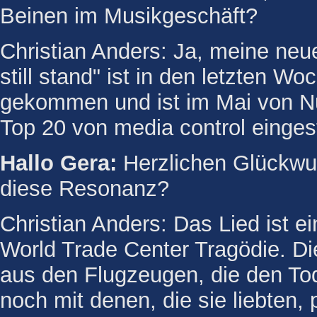
Beinen im Musikgeschäft?
Christian Anders: Ja, meine ne
still stand" ist in den letzten W
gekommen und ist im Mai von Nul
Top 20 von media control einges
Hallo Gera:
Herzlichen Glückwun
diese Resonanz?
Christian Anders: Das Lied ist e
World Trade Center Tragödie. D
aus den Flugzeugen, die den Tod
noch mit denen, die sie liebten, 