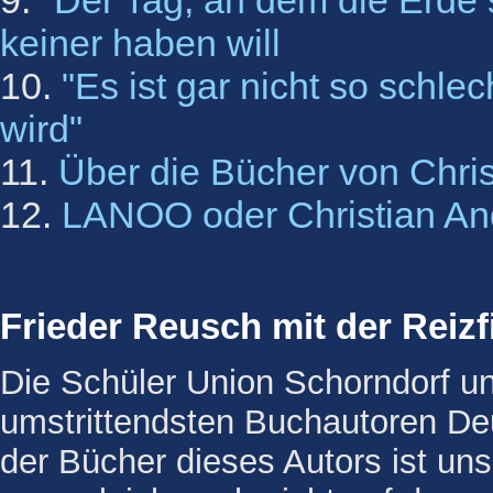
9.
"Der Tag, an dem die Erde s
keiner haben will
10.
"Es ist gar nicht so schle
wird"
11.
Über die Bücher von Chris
12.
LANOO oder Christian An
Frieder Reusch mit der Reiz
Die Schüler Union Schorndorf unt
umstrittendsten Buchautoren De
der Bücher dieses Autors ist un