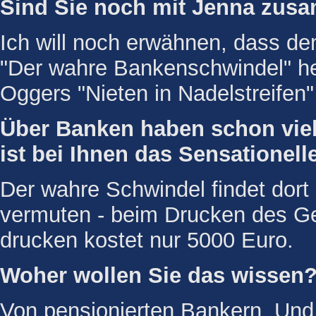
Sind Sie noch mit Jenna zu
Ich will noch erwähnen, dass d
"Der wahre Bankenschwindel" h
Oggers "Nieten in Nadelstreifen
Über Banken haben schon viel
ist bei Ihnen das Sensationell
Der wahre Schwindel findet dort s
vermuten - beim Drucken des Gel
drucken kostet nur 5000 Euro.
Woher wollen Sie das wissen
Von pensionierten Bankern. Und 