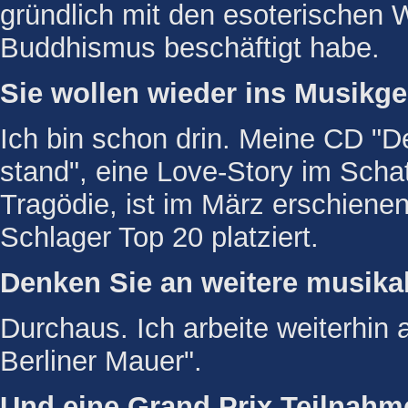
gründlich mit den esoterischen
Buddhismus beschäftigt habe.
Sie wollen wieder ins Musikge
Ich bin schon drin. Meine CD "De
stand", eine Love-Story im Scha
Tragödie, ist im März erschienen
Schlager Top 20 platziert.
Denken Sie an weitere musika
Durchaus. Ich arbeite weiterhin
Berliner Mauer".
Und eine Grand Prix Teilnahme