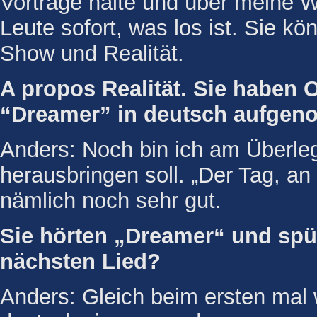
Vorträge halte und über meine 
Leute sofort, was los ist. Sie k
Show und Realität.
A propos Realität. Sie haben 
“Dreamer” in deutsch aufge
Anders: Noch bin ich am Überleg
herausbringen soll. „Der Tag, an 
nämlich noch sehr gut.
Sie hörten „Dreamer“ und spürt
nächsten Lied?
Anders: Gleich beim ersten mal 