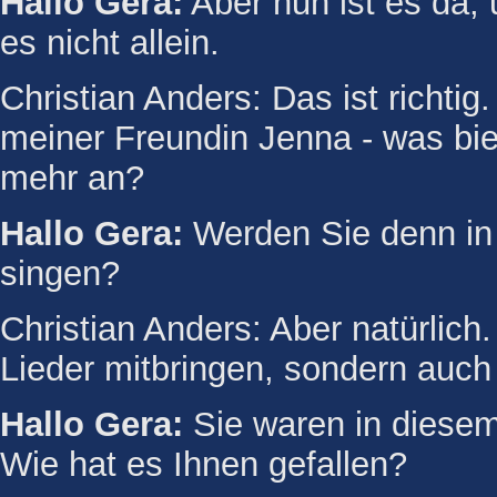
Hallo Gera:
Aber nun ist es da, 
es nicht allein.
Christian Anders: Das ist richtig
meiner Freundin Jenna - was biet
mehr an?
Hallo Gera:
Werden Sie denn in
singen?
Christian Anders: Aber natürlich
Lieder mitbringen, sondern auch
Hallo Gera:
Sie waren in diesem 
Wie hat es Ihnen gefallen?