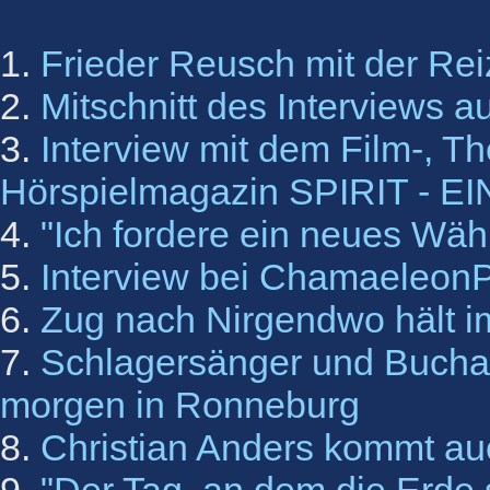
1.
Frieder Reusch mit der Rei
2.
Mitschnitt des Interviews 
3.
Interview mit dem Film-, The
Hörspielmagazin SPIRIT - 
4.
"Ich fordere ein neues Wä
5.
Interview bei Chamaeleon
6.
Zug nach Nirgendwo hält i
7.
Schlagersänger und Buchau
morgen in Ronneburg
8.
Christian Anders kommt a