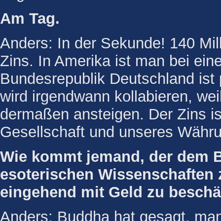
Am Tag.
Anders: In der Sekunde! 140 Mil
Zins. In Amerika ist man bei eine
Bundesrepublik Deutschland ist
wird irgendwann kollabieren, wei
dermaßen ansteigen. Der Zins is
Gesellschaft und unseres Währ
Wie kommt jemand, der dem 
esoterischen Wissenschaften z
eingehend mit Geld zu beschä
Anders: Buddha hat gesagt, ma