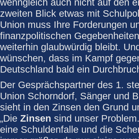
wenngleich auch nicht auf den e
zweiten Blick etwas mit Schulpol
Union muss Ihre Forderungen un
finanzpolitischen Gegebenheiten 
weiterhin glaubwürdig bleibt. Un
wünschen, dass im Kampf gegen
Deutschland bald ein Durchbruch
Der Gesprächspartner des 1. ste
Union Schorndorf, Sänger und B
sieht in den Zinsen den Grund 
„Die
Zinsen
sind unser Problem. 
eine Schuldenfalle und die Sche