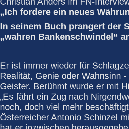
Christian Anders im FN-Interview
„Ich fordere ein neues Währu
In seinem Buch prangert der 
„wahren Bankenschwindel“ a
Er ist immer wieder für Schlagz
Realität, Genie oder Wahnsinn -
Geister. Berühmt wurde er mit Hi
„Es fährt ein Zug nach Nirgendw
noch, doch viel mehr beschäftigt
Österreicher Antonio Schinzel 
hat er inzwischen herausgegebe