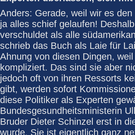
Anders: Gerade, weil wir es den
ja alles schief gelaufen! Deshalb
verschuldet als alle südamerik
schrieb das Buch als Laie für La
Ahnung von diesen Dingen, weil 
kompliziert. Das sind sie aber ni
jedoch oft von ihren Ressorts 
gibt, werden sofort Kommissione
diese Politiker als Experten ge
Bundesgesundheitsministerin Ul
Bruder Dieter Schinzel erst in di
wurde. Sie ist eigentlich ganz n