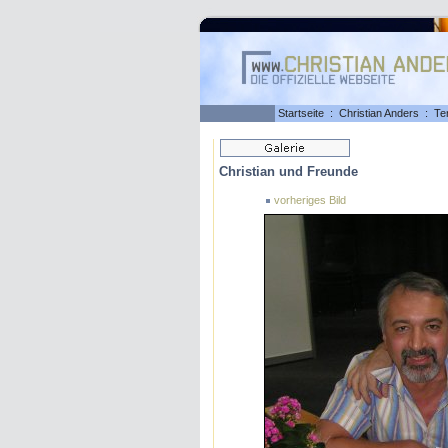
Startseite
:
Christian Anders
:
Te
Christian und Freunde
vorheriges Bild