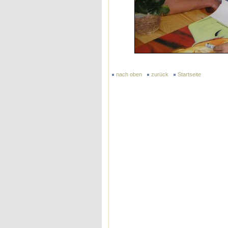
nach oben
zurück
Startseite