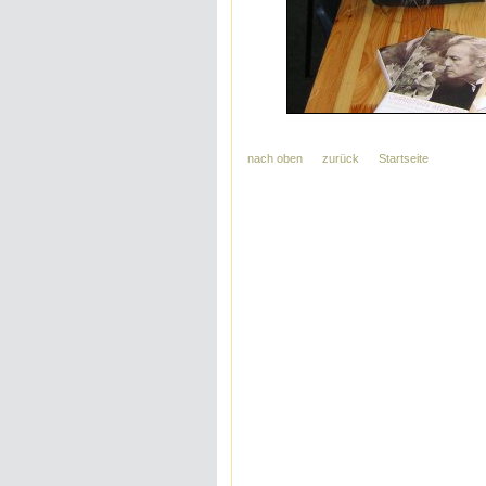
nach oben
zurück
Startseite