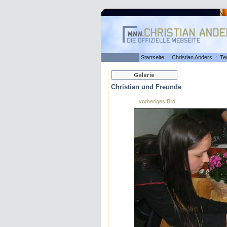
Startseite
:
Christian Anders
:
Te
Christian und Freunde
vorheriges Bild