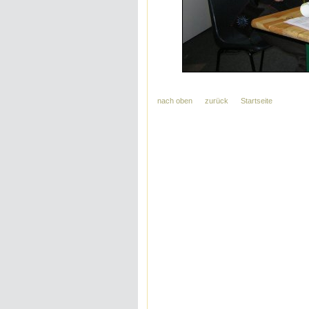
nach oben
zurück
Startseite