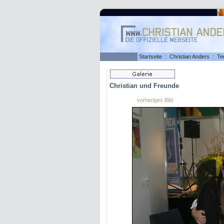
Startseite
:
Christian Anders
:
Te
Christian und Freunde
vorheriges Bild