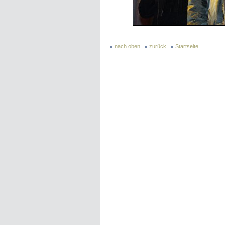
nach oben
zurück
Startseite