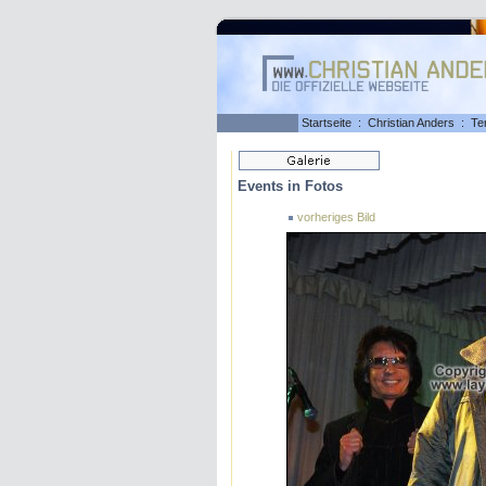
Startseite
:
Christian Anders
:
Te
Events in Fotos
vorheriges Bild