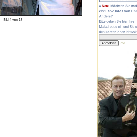
Neu:
Möchten Sie me
exklusive Infos von Chr
Anders?
Bild 4 von 18
Bitte geben Sie hier Ihre
Mailadresse ein und Sie e
den
kostenlosen
Newslet
Info