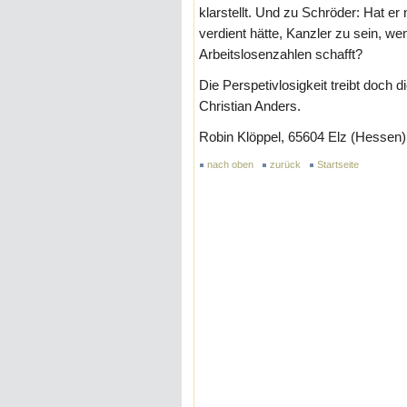
klarstellt. Und zu Schröder: Hat er 
verdient hätte, Kanzler zu sein, we
Arbeitslosenzahlen schafft?
Die Perspetivlosigkeit treibt doch
Christian Anders.
Robin Klöppel, 65604 Elz (Hessen)
nach oben
zurück
Startseite