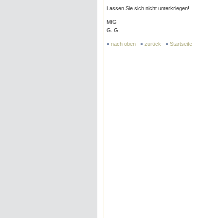
Lassen Sie sich nicht unterkriegen!
MfG
G. G.
nach oben
zurück
Startseite