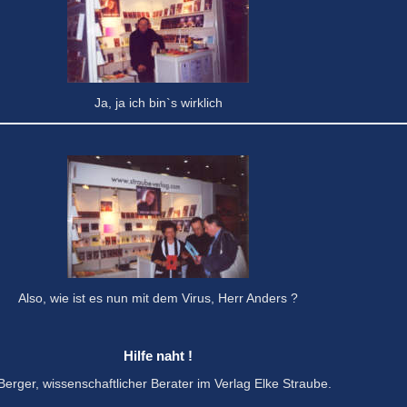
Ja, ja ich bin`s wirklich
Also, wie ist es nun mit dem Virus, Herr Anders ?
Hilfe naht !
rger, wissenschaftlicher Berater im Verlag Elke Straube.