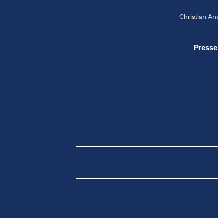
Christian A
Press