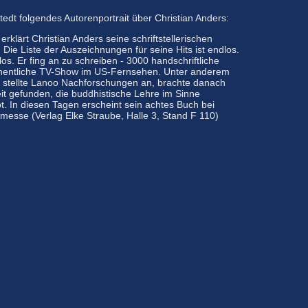
tedt folgendes Autorenportrait über Christian Anders:
rklärt Christian Anders seine schriftstellerischen
Die Liste der Auszeichnungen für seine Hits ist endlos.
s. Er fing an zu schreiben - 3000 handschriftliche
chentliche TV-Show im US-Fernsehen. Unter anderem
hre stellte Lanoo Nachforschungen an, brachte danach
it gefunden, die buddhistische Lehre im Sinne
t. In diesen Tagen erscheint sein achtes Buch bei
esse (Verlag Elke Straube, Halle 3, Stand F 110)