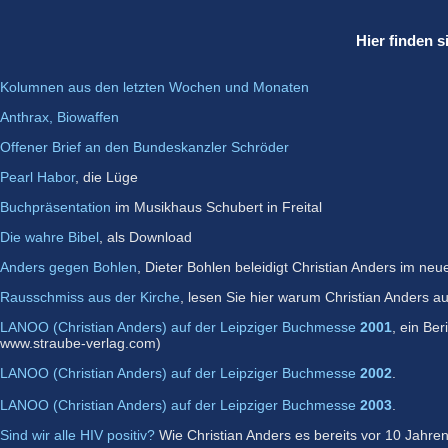
Hier finden s
Kolumnen aus den letzten Wochen und Monaten
Anthrax, Biowaffen
Offener Brief an den Bundeskanzler Schröder
Pearl Habor
, die Lüge
Buchpräsentation
im Musikhaus Schubert in Freital
Die wahre Bibel
, als Download
Anders gegen Bohlen
, Dieter Bohlen beleidigt Christian Anders im ne
Rausschmiss aus der Kirche
, lesen Sie hier warum Christian Anders a
LANOO (Christian Anders) auf der Leipziger Buchmesse
2001
, ein Be
www.straube-verlag.com)
LANOO (Christian Anders) auf der Leipziger Buchmesse
2002
.
LANOO (Christian Anders) auf der Leipziger Buchmesse
2003
.
Sind wir alle HIV positiv?
Wie Christian Anders es bereits vor 10 Jahre