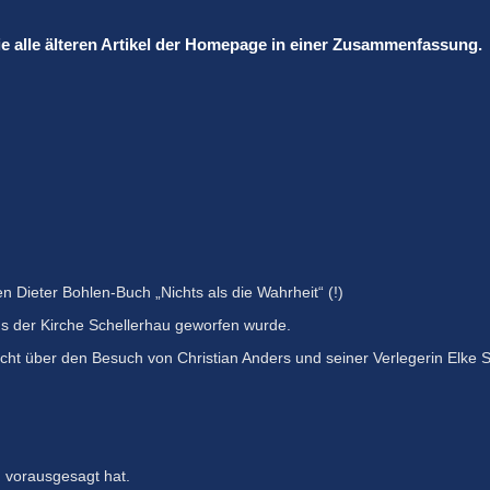
ie alle älteren Artikel der Homepage in einer Zusammenfassung.
uen Dieter Bohlen-Buch
„Nichts als die Wahrheit“ (!)
us der Kirche Schellerhau geworfen wurde.
richt über den Besuch von Christian Anders und seiner Verlegerin Elk
n vorausgesagt hat.